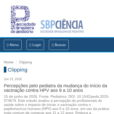
Toggle
Menu
Login
Buscar
navigation
Home
Clipping
Clipping
Jun 15, 2026
Percepções pelo pediatra da mudança do Início da
vacinação contra HPV aos 9 a 10 anos
15 de junho de 2026. Fonte: Pediatrics. DOI: 10.1542/peds.2025-
074674. Este estudo avaliou a percepção de profissionais de
saúde sobre o impacto de iniciar a vacinação contra o
papilomavírus humano (HPV) aos 9 a 10 anos, em vez da prática
mais comum de começar aos 11 a 12 anos. Embora a...