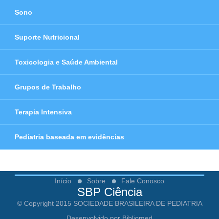
Sono
Suporte Nutricional
Toxicologia e Saúde Ambiental
Grupos de Trabalho
Terapia Intensiva
Pediatria baseada em evidências
Início
Sobre
Fale Conosco
SBP Ciência
© Copyright 2015 SOCIEDADE BRASILEIRA DE PEDIATRIA
Desenvolvido por Bibliomed