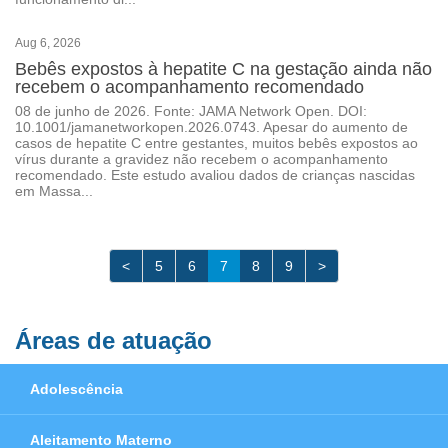
Aug 6, 2026
Bebês expostos à hepatite C na gestação ainda não
recebem o acompanhamento recomendado
08 de junho de 2026. Fonte: JAMA Network Open. DOI:
10.1001/jamanetworkopen.2026.0743. Apesar do aumento de
casos de hepatite C entre gestantes, muitos bebês expostos ao
vírus durante a gravidez não recebem o acompanhamento
recomendado. Este estudo avaliou dados de crianças nascidas
em Massa...
<
5
6
7
8
9
>
Áreas de atuação
Adolescência
Aleitamento Materno