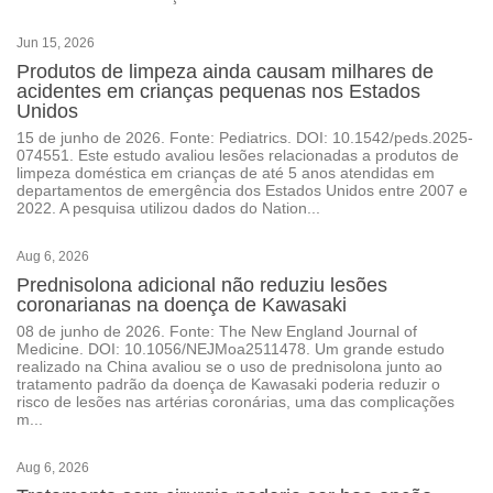
Jun 15, 2026
Produtos de limpeza ainda causam milhares de
acidentes em crianças pequenas nos Estados
Unidos
15 de junho de 2026. Fonte: Pediatrics. DOI: 10.1542/peds.2025-
074551. Este estudo avaliou lesões relacionadas a produtos de
limpeza doméstica em crianças de até 5 anos atendidas em
departamentos de emergência dos Estados Unidos entre 2007 e
2022. A pesquisa utilizou dados do Nation...
Aug 6, 2026
Prednisolona adicional não reduziu lesões
coronarianas na doença de Kawasaki
08 de junho de 2026. Fonte: The New England Journal of
Medicine. DOI: 10.1056/NEJMoa2511478. Um grande estudo
realizado na China avaliou se o uso de prednisolona junto ao
tratamento padrão da doença de Kawasaki poderia reduzir o
risco de lesões nas artérias coronárias, uma das complicações
m...
Aug 6, 2026