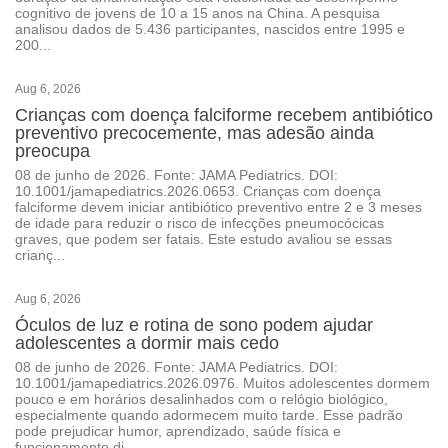
cognitivo de jovens de 10 a 15 anos na China. A pesquisa
analisou dados de 5.436 participantes, nascidos entre 1995 e
200...
Aug 6, 2026
Crianças com doença falciforme recebem antibiótico
preventivo precocemente, mas adesão ainda
preocupa
08 de junho de 2026. Fonte: JAMA Pediatrics. DOI:
10.1001/jamapediatrics.2026.0653. Crianças com doença
falciforme devem iniciar antibiótico preventivo entre 2 e 3 meses
de idade para reduzir o risco de infecções pneumocócicas
graves, que podem ser fatais. Este estudo avaliou se essas
crianç...
Aug 6, 2026
Óculos de luz e rotina de sono podem ajudar
adolescentes a dormir mais cedo
08 de junho de 2026. Fonte: JAMA Pediatrics. DOI:
10.1001/jamapediatrics.2026.0976. Muitos adolescentes dormem
pouco e em horários desalinhados com o relógio biológico,
especialmente quando adormecem muito tarde. Esse padrão
pode prejudicar humor, aprendizado, saúde física e
funcionamento di...