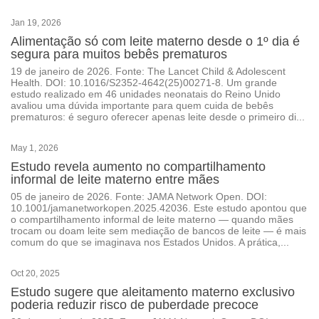
Jan 19, 2026
Alimentação só com leite materno desde o 1º dia é
segura para muitos bebês prematuros
19 de janeiro de 2026. Fonte: The Lancet Child & Adolescent
Health. DOI: 10.1016/S2352-4642(25)00271-8. Um grande
estudo realizado em 46 unidades neonatais do Reino Unido
avaliou uma dúvida importante para quem cuida de bebês
prematuros: é seguro oferecer apenas leite desde o primeiro di...
May 1, 2026
Estudo revela aumento no compartilhamento
informal de leite materno entre mães
05 de janeiro de 2026. Fonte: JAMA Network Open. DOI:
10.1001/jamanetworkopen.2025.42036. Este estudo apontou que
o compartilhamento informal de leite materno — quando mães
trocam ou doam leite sem mediação de bancos de leite — é mais
comum do que se imaginava nos Estados Unidos. A prática,...
Oct 20, 2025
Estudo sugere que aleitamento materno exclusivo
poderia reduzir risco de puberdade precoce