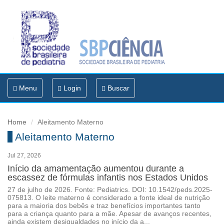
Toggle
Menu
Login
Buscar
navigation
Home
Aleitamento Materno
Aleitamento Materno
Jul 27, 2026
Início da amamentação aumentou durante a
escassez de fórmulas infantis nos Estados Unidos
27 de julho de 2026. Fonte: Pediatrics. DOI: 10.1542/peds.2025-
075813. O leite materno é considerado a fonte ideal de nutrição
para a maioria dos bebês e traz benefícios importantes tanto
para a criança quanto para a mãe. Apesar de avanços recentes,
ainda existem desigualdades no início da a...