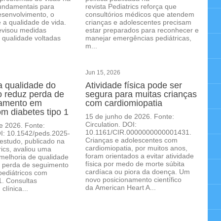
fundamentais para
revista Pediatrics reforça que
esenvolvimento, o
consultórios médicos que atendem
 a qualidade de vida.
crianças e adolescentes precisam
evisou medidas
estar preparados para reconhecer e
e qualidade voltadas
manejar emergências pediátricas,
m...
Jun 15, 2026
a qualidade do
Atividade física pode ser
 reduz perda de
segura para muitas crianças
amento em
com cardiomiopatia
om diabetes tipo 1
15 de junho de 2026. Fonte:
Circulation. DOI:
e 2026. Fonte:
10.1161/CIR.0000000000001431.
OI: 10.1542/peds.2025-
Crianças e adolescentes com
estudo, publicado na
cardiomiopatia, por muitos anos,
rics, avaliou uma
foram orientados a evitar atividade
 melhoria de qualidade
física por medo de morte súbita
a perda de seguimento
cardíaca ou piora da doença. Um
pediátricos com
novo posicionamento científico
1. Consultas
da American Heart A...
clínica...