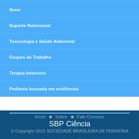
Sono
Suporte Nutricional
Toxicologia e Saúde Ambiental
Grupos de Trabalho
Terapia Intensiva
Pediatria baseada em evidências
Início
Sobre
Fale Conosco
SBP Ciência
© Copyright 2015 SOCIEDADE BRASILEIRA DE PEDIATRIA