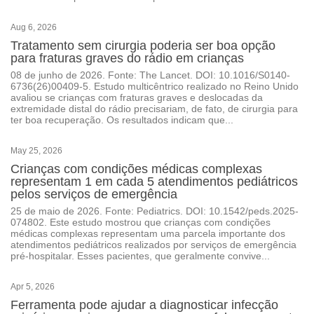
Aug 6, 2026
Tratamento sem cirurgia poderia ser boa opção
para fraturas graves do rádio em crianças
08 de junho de 2026. Fonte: The Lancet. DOI: 10.1016/S0140-
6736(26)00409-5. Estudo multicêntrico realizado no Reino Unido
avaliou se crianças com fraturas graves e deslocadas da
extremidade distal do rádio precisariam, de fato, de cirurgia para
ter boa recuperação. Os resultados indicam que...
May 25, 2026
Crianças com condições médicas complexas
representam 1 em cada 5 atendimentos pediátricos
pelos serviços de emergência
25 de maio de 2026. Fonte: Pediatrics. DOI: 10.1542/peds.2025-
074802. Este estudo mostrou que crianças com condições
médicas complexas representam uma parcela importante dos
atendimentos pediátricos realizados por serviços de emergência
pré-hospitalar. Esses pacientes, que geralmente convive...
Apr 5, 2026
Ferramenta pode ajudar a diagnosticar infecção