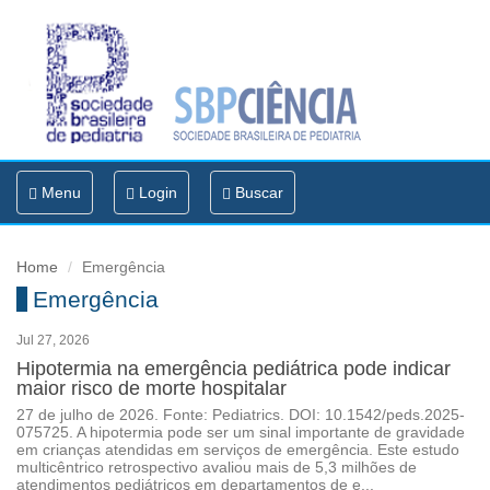
Toggle
Menu
Login
Buscar
navigation
Home
Emergência
Emergência
Jul 27, 2026
Hipotermia na emergência pediátrica pode indicar
maior risco de morte hospitalar
27 de julho de 2026. Fonte: Pediatrics. DOI: 10.1542/peds.2025-
075725. A hipotermia pode ser um sinal importante de gravidade
em crianças atendidas em serviços de emergência. Este estudo
multicêntrico retrospectivo avaliou mais de 5,3 milhões de
atendimentos pediátricos em departamentos de e...