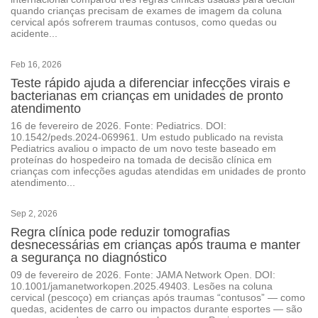
quando crianças precisam de exames de imagem da coluna
cervical após sofrerem traumas contusos, como quedas ou
acidente...
Feb 16, 2026
Teste rápido ajuda a diferenciar infecções virais e
bacterianas em crianças em unidades de pronto
atendimento
16 de fevereiro de 2026. Fonte: Pediatrics. DOI:
10.1542/peds.2024-069961. Um estudo publicado na revista
Pediatrics avaliou o impacto de um novo teste baseado em
proteínas do hospedeiro na tomada de decisão clínica em
crianças com infecções agudas atendidas em unidades de pronto
atendimento...
Sep 2, 2026
Regra clínica pode reduzir tomografias
desnecessárias em crianças após trauma e manter
a segurança no diagnóstico
09 de fevereiro de 2026. Fonte: JAMA Network Open. DOI:
10.1001/jamanetworkopen.2025.49403. Lesões na coluna
cervical (pescoço) em crianças após traumas “contusos” — como
quedas, acidentes de carro ou impactos durante esportes — são