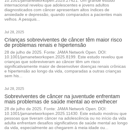
10.1001/jamanetworkopen.2025.27421. Um grande estudo
internacional revelou que adolescentes e jovens adultos
diagnosticados com câncer apresentam altos índices de
ansiedade e depressão, quando comparados a pacientes mais
velhos. A pesquis...
Jul 28, 2025
Crianças sobreviventes de câncer têm maior risco
de problemas renais e hipertensão
28 de julho de 2025. Fonte: JAMA Network Open. DOI:
10.1001/jamanetworkopen.2025.8199. Este estudo revelou que
crianças que sobreviveram ao câncer têm um risco
significativamente maior de desenvolver doenças renais crônicas
e hipertensão ao longo da vida, comparadas a outras crianças
sem his...
Jul 28, 2025
Sobreviventes de câncer na juventude enfrentam
mais problemas de saúde mental ao envelhecer
28 de julho de 2025. Fonte: JAMA Network Open. DOI:
10.1001/jamanetworkopen.2025.11430. Este estudo mostrou que
pessoas que tiveram câncer na adolescência ou no início da vida
adulta enfrentam desafios significativos de saúde mental ao longo
da vida, especialmente ao chegarem à meia-idade ou...