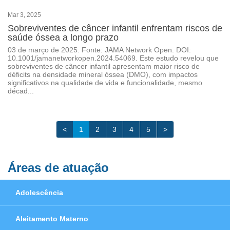
Mar 3, 2025
Sobreviventes de câncer infantil enfrentam riscos de
saúde óssea a longo prazo
03 de março de 2025. Fonte: JAMA Network Open. DOI:
10.1001/jamanetworkopen.2024.54069. Este estudo revelou que
sobreviventes de câncer infantil apresentam maior risco de
déficits na densidade mineral óssea (DMO), com impactos
significativos na qualidade de vida e funcionalidade, mesmo
décad...
<
1
2
3
4
5
>
Áreas de atuação
Adolescência
Aleitamento Materno