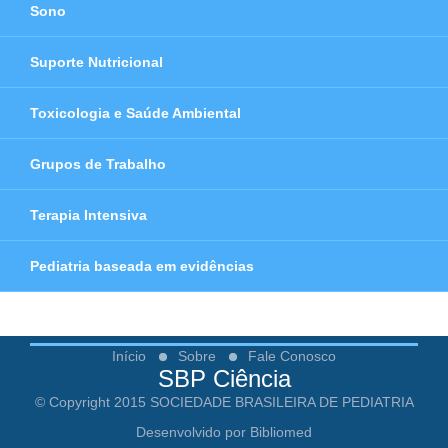
Sono
Suporte Nutricional
Toxicologia e Saúde Ambiental
Grupos de Trabalho
Terapia Intensiva
Pediatria baseada em evidências
Início
Sobre
Fale Conosco
SBP Ciência
© Copyright 2015 SOCIEDADE BRASILEIRA DE PEDIATRIA
Desenvolvido por Bibliomed