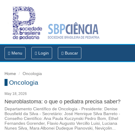
Toggle
Menu
Login
Buscar
navigation
Home
Oncologia
Oncologia
May 18, 2026
Neuroblastoma: o que o pediatra precisa saber?
Departamento Científico de Oncologia - Presidente: Denise
Bousfield da Silva - Secretário: José Henrique Silva Barreto -
Conselho Científico: Ana Paula Kuczynski Pedro Bom, Ethel
Fernandes Gorender, Flavio Augusto Vercillo Luisi, Luciana
Nunes Silva, Mara Albonei Dudeque Pianovski, Neviçolin...