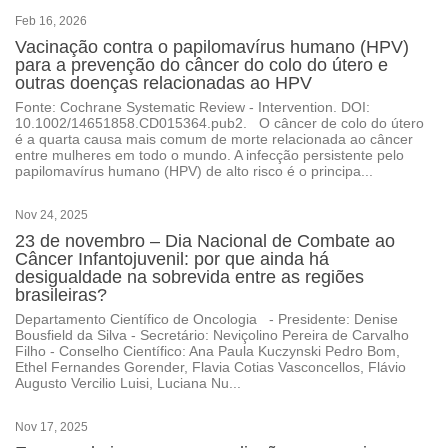
Feb 16, 2026
Vacinação contra o papilomavírus humano (HPV)
para a prevenção do câncer do colo do útero e
outras doenças relacionadas ao HPV
Fonte: Cochrane Systematic Review - Intervention. DOI:
10.1002/14651858.CD015364.pub2. O câncer de colo do útero
é a quarta causa mais comum de morte relacionada ao câncer
entre mulheres em todo o mundo. A infecção persistente pelo
papilomavírus humano (HPV) de alto risco é o principa...
Nov 24, 2025
23 de novembro – Dia Nacional de Combate ao
Câncer Infantojuvenil: por que ainda há
desigualdade na sobrevida entre as regiões
brasileiras?
Departamento Científico de Oncologia - Presidente: Denise
Bousfield da Silva - Secretário: Neviçolino Pereira de Carvalho
Filho - Conselho Científico: Ana Paula Kuczynski Pedro Bom,
Ethel Fernandes Gorender, Flavia Cotias Vasconcellos, Flávio
Augusto Vercilio Luisi, Luciana Nu...
Nov 17, 2025