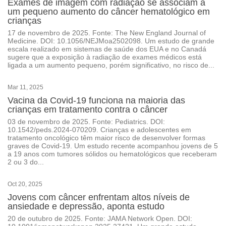
Exames de imagem com radiação se associam a
um pequeno aumento do câncer hematológico em
crianças
17 de novembro de 2025. Fonte: The New England Journal of
Medicine. DOI: 10.1056/NEJMoa2502098. Um estudo de grande
escala realizado em sistemas de saúde dos EUA e no Canadá
sugere que a exposição à radiação de exames médicos está
ligada a um aumento pequeno, porém significativo, no risco de...
Mar 11, 2025
Vacina da Covid-19 funciona na maioria das
crianças em tratamento contra o câncer
03 de novembro de 2025. Fonte: Pediatrics. DOI:
10.1542/peds.2024-070209. Crianças e adolescentes em
tratamento oncológico têm maior risco de desenvolver formas
graves de Covid-19. Um estudo recente acompanhou jovens de 5
a 19 anos com tumores sólidos ou hematológicos que receberam
2 ou 3 do...
Oct 20, 2025
Jovens com câncer enfrentam altos níveis de
ansiedade e depressão, aponta estudo
20 de outubro de 2025. Fonte: JAMA Network Open. DOI: