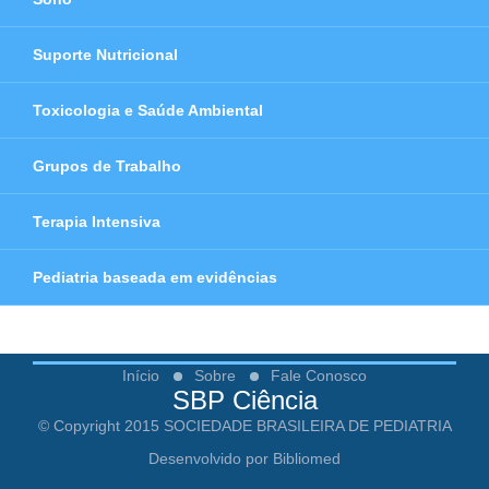
Suporte Nutricional
Toxicologia e Saúde Ambiental
Grupos de Trabalho
Terapia Intensiva
Pediatria baseada em evidências
Início
Sobre
Fale Conosco
SBP Ciência
© Copyright 2015 SOCIEDADE BRASILEIRA DE PEDIATRIA
Desenvolvido por Bibliomed