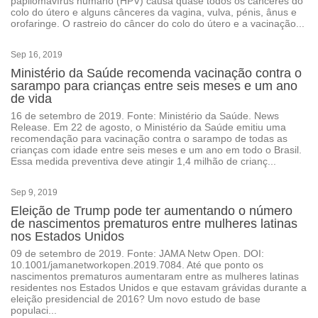
papilomavírus humano (HPV) causa quase todos os cânceres do
colo do útero e alguns cânceres da vagina, vulva, pénis, ânus e
orofaringe. O rastreio do câncer do colo do útero e a vacinação...
Sep 16, 2019
Ministério da Saúde recomenda vacinação contra o
sarampo para crianças entre seis meses e um ano
de vida
16 de setembro de 2019. Fonte: Ministério da Saúde. News
Release. Em 22 de agosto, o Ministério da Saúde emitiu uma
recomendação para vacinação contra o sarampo de todas as
crianças com idade entre seis meses e um ano em todo o Brasil.
Essa medida preventiva deve atingir 1,4 milhão de crianç...
Sep 9, 2019
Eleição de Trump pode ter aumentando o número
de nascimentos prematuros entre mulheres latinas
nos Estados Unidos
09 de setembro de 2019. Fonte: JAMA Netw Open. DOI:
10.1001/jamanetworkopen.2019.7084. Até que ponto os
nascimentos prematuros aumentaram entre as mulheres latinas
residentes nos Estados Unidos e que estavam grávidas durante a
eleição presidencial de 2016? Um novo estudo de base
populaci...