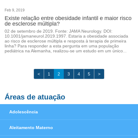
Feb 9, 2019
Existe relação entre obesidade infantil e maior risco
de esclerose múltipla?
02 de setembro de 2019. Fonte: JAMA Neurology. DOI:
10.1001/jamaneurol.2019.1997. Estaria a obesidade associada
ao risco de esclerose múltipla e resposta à terapia de primeira
linha? Para responder a esta pergunta em uma população
pediátrica na Alemanha, realizou-se um estudo em um único...
<
1
2
3
4
5
>
Áreas de atuação
Adolescência
Aleitamento Materno