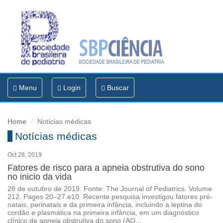
Toggle
Menu
Login
Buscar
navigation
Home
Notícias médicas
Notícias médicas
Oct 28, 2019
Fatores de risco para a apneia obstrutiva do sono
no inicio da vida
28 de outubro de 2019. Fonte: The Journal of Pediatrics. Volume
212. Pages 20–27.e10. Recente pesquisa investigou fatores pré-
natais, perinatais e da primeira infância, incluindo a leptina do
cordão e plasmática na primeira infância, em um diagnóstico
clínico de apneia obstrutiva do sono (AO...