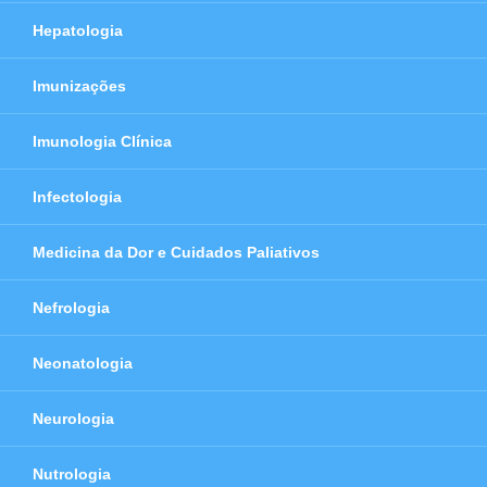
Hepatologia
Imunizações
Imunologia Clínica
Infectologia
Medicina da Dor e Cuidados Paliativos
Nefrologia
Neonatologia
Neurologia
Nutrologia