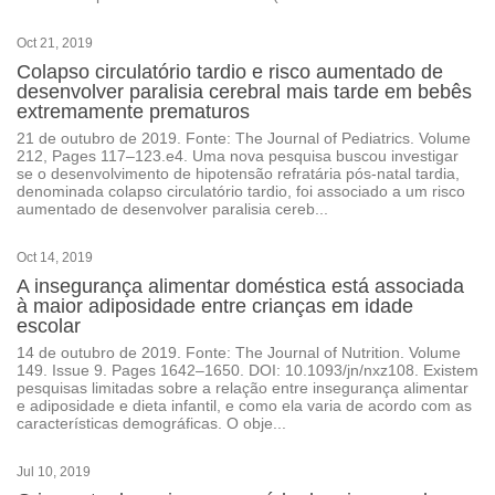
Oct 21, 2019
Colapso circulatório tardio e risco aumentado de
desenvolver paralisia cerebral mais tarde em bebês
extremamente prematuros
21 de outubro de 2019. Fonte: The Journal of Pediatrics. Volume
212, Pages 117–123.e4. Uma nova pesquisa buscou investigar
se o desenvolvimento de hipotensão refratária pós-natal tardia,
denominada colapso circulatório tardio, foi associado a um risco
aumentado de desenvolver paralisia cereb...
Oct 14, 2019
A insegurança alimentar doméstica está associada
à maior adiposidade entre crianças em idade
escolar
14 de outubro de 2019. Fonte: The Journal of Nutrition. Volume
149. Issue 9. Pages 1642–1650. DOI: 10.1093/jn/nxz108. Existem
pesquisas limitadas sobre a relação entre insegurança alimentar
e adiposidade e dieta infantil, e como ela varia de acordo com as
características demográficas. O obje...
Jul 10, 2019