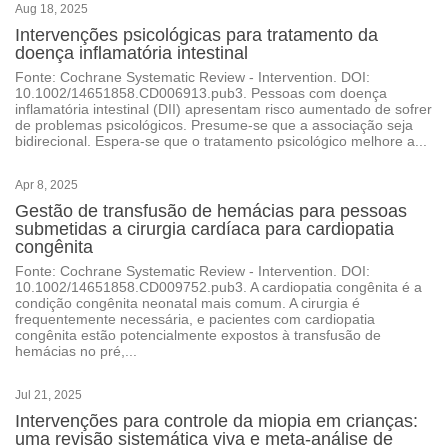
Aug 18, 2025
Intervenções psicológicas para tratamento da
doença inflamatória intestinal
Fonte: Cochrane Systematic Review - Intervention. DOI:
10.1002/14651858.CD006913.pub3. Pessoas com doença
inflamatória intestinal (DII) apresentam risco aumentado de sofrer
de problemas psicológicos. Presume-se que a associação seja
bidirecional. Espera-se que o tratamento psicológico melhore a...
Apr 8, 2025
Gestão de transfusão de hemácias para pessoas
submetidas a cirurgia cardíaca para cardiopatia
congênita
Fonte: Cochrane Systematic Review - Intervention. DOI:
10.1002/14651858.CD009752.pub3. A cardiopatia congênita é a
condição congênita neonatal mais comum. A cirurgia é
frequentemente necessária, e pacientes com cardiopatia
congênita estão potencialmente expostos à transfusão de
hemácias no pré,...
Jul 21, 2025
Intervenções para controle da miopia em crianças:
uma revisão sistemática viva e meta-análise de