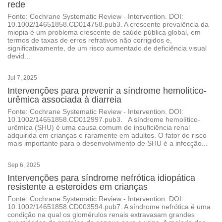
rede
Fonte: Cochrane Systematic Review - Intervention. DOI:
10.1002/14651858.CD014758.pub3. A crescente prevalência da
miopia é um problema crescente de saúde pública global, em
termos de taxas de erros refrativos não corrigidos e,
significativamente, de um risco aumentado de deficiência visual
devid...
Jul 7, 2025
Intervenções para prevenir a síndrome hemolítico-
urêmica associada à diarreia
Fonte: Cochrane Systematic Review - Intervention. DOI:
10.1002/14651858.CD012997.pub3. A síndrome hemolítico-
urêmica (SHU) é uma causa comum de insuficiência renal
adquirida em crianças e raramente em adultos. O fator de risco
mais importante para o desenvolvimento de SHU é a infecção...
Sep 6, 2025
Intervenções para síndrome nefrótica idiopática
resistente a esteroides em crianças
Fonte: Cochrane Systematic Review - Intervention. DOI:
10.1002/14651858.CD003594.pub7. A síndrome nefrótica é uma
condição na qual os glomérulos renais extravasam grandes