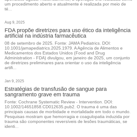
um procedimento aberto e atualmente é realizada por meio de
té...
Aug 9, 2025
FDA propõe diretrizes para uso ético da inteligência
artificial na indústria farmacêutica
08 de setembro de 2025. Fonte: JAMA Pediatrics. DOI:
10.1001/jamapediatrics.2025.1979. A Agência de Alimentos e
Medicamentos dos Estados Unidos (Food and Drug
Administration - FDA) divulgou, em janeiro de 2025, um conjunto
de diretrizes preliminares para orientar o uso da inteligência
artifi...
Jan 9, 2025
Estratégias de transfusão de sangue para
sangramento grave em trauma
Fonte: Cochrane Systematic Review - Intervention. DOI:
10.1002/14651858.CD012635.pub2. O trauma é uma das
principais causas de morbidade e mortalidade em todo o mundo.
Pesquisas mostram que hemorragia e coagulopatia induzida por
trauma são componentes reversíveis de lesões traumáticas, se
identi...