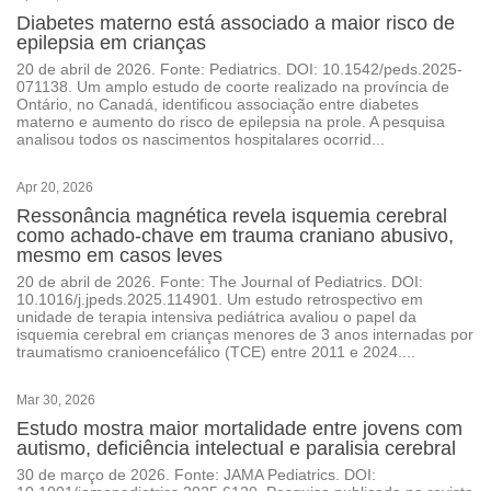
Diabetes materno está associado a maior risco de
epilepsia em crianças
20 de abril de 2026. Fonte: Pediatrics. DOI: 10.1542/peds.2025-
071138. Um amplo estudo de coorte realizado na província de
Ontário, no Canadá, identificou associação entre diabetes
materno e aumento do risco de epilepsia na prole. A pesquisa
analisou todos os nascimentos hospitalares ocorrid...
Apr 20, 2026
Ressonância magnética revela isquemia cerebral
como achado-chave em trauma craniano abusivo,
mesmo em casos leves
20 de abril de 2026. Fonte: The Journal of Pediatrics. DOI:
10.1016/j.jpeds.2025.114901. Um estudo retrospectivo em
unidade de terapia intensiva pediátrica avaliou o papel da
isquemia cerebral em crianças menores de 3 anos internadas por
traumatismo cranioencefálico (TCE) entre 2011 e 2024....
Mar 30, 2026
Estudo mostra maior mortalidade entre jovens com
autismo, deficiência intelectual e paralisia cerebral
30 de março de 2026. Fonte: JAMA Pediatrics. DOI: