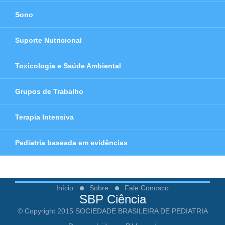
Sono
Suporte Nutricional
Toxicologia e Saúde Ambiental
Grupos de Trabalho
Terapia Intensiva
Pediatria baseada em evidências
Início
Sobre
Fale Conosco
SBP Ciência
© Copyright 2015 SOCIEDADE BRASILEIRA DE PEDIATRIA