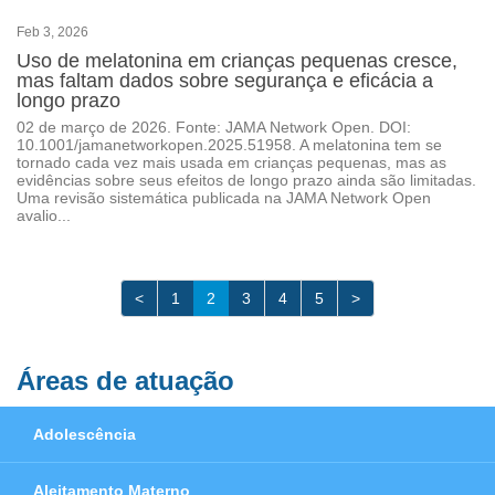
Feb 3, 2026
Uso de melatonina em crianças pequenas cresce,
mas faltam dados sobre segurança e eficácia a
longo prazo
02 de março de 2026. Fonte: JAMA Network Open. DOI:
10.1001/jamanetworkopen.2025.51958. A melatonina tem se
tornado cada vez mais usada em crianças pequenas, mas as
evidências sobre seus efeitos de longo prazo ainda são limitadas.
Uma revisão sistemática publicada na JAMA Network Open
avalio...
<
1
2
3
4
5
>
Áreas de atuação
Adolescência
Aleitamento Materno