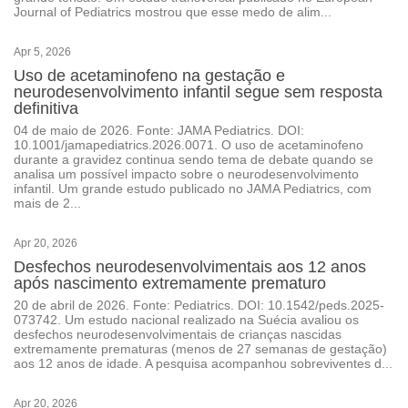
Journal of Pediatrics mostrou que esse medo de alim...
Apr 5, 2026
Uso de acetaminofeno na gestação e
neurodesenvolvimento infantil segue sem resposta
definitiva
04 de maio de 2026. Fonte: JAMA Pediatrics. DOI:
10.1001/jamapediatrics.2026.0071. O uso de acetaminofeno
durante a gravidez continua sendo tema de debate quando se
analisa um possível impacto sobre o neurodesenvolvimento
infantil. Um grande estudo publicado no JAMA Pediatrics, com
mais de 2...
Apr 20, 2026
Desfechos neurodesenvolvimentais aos 12 anos
após nascimento extremamente prematuro
20 de abril de 2026. Fonte: Pediatrics. DOI: 10.1542/peds.2025-
073742. Um estudo nacional realizado na Suécia avaliou os
desfechos neurodesenvolvimentais de crianças nascidas
extremamente prematuras (menos de 27 semanas de gestação)
aos 12 anos de idade. A pesquisa acompanhou sobreviventes d...
Apr 20, 2026