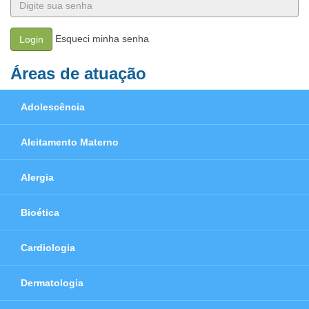
Esqueci minha senha
Login
Áreas de atuação
Adolescência
Aleitamento Materno
Alergia
Bioética
Cardiologia
Dermatologia