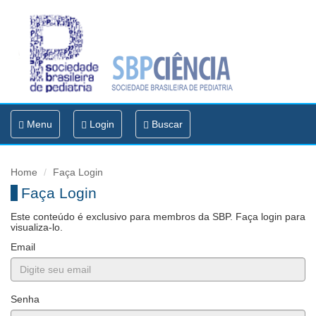
Toggle
Menu
Login
Buscar
navigation
Home
Faça Login
Faça Login
Este conteúdo é exclusivo para membros da SBP. Faça login para
visualiza-lo.
Email
Senha