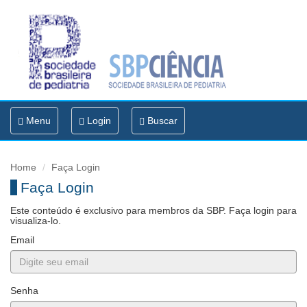
Toggle
Menu
Login
Buscar
navigation
Home
Faça Login
Faça Login
Este conteúdo é exclusivo para membros da SBP. Faça login para
visualiza-lo.
Email
Senha