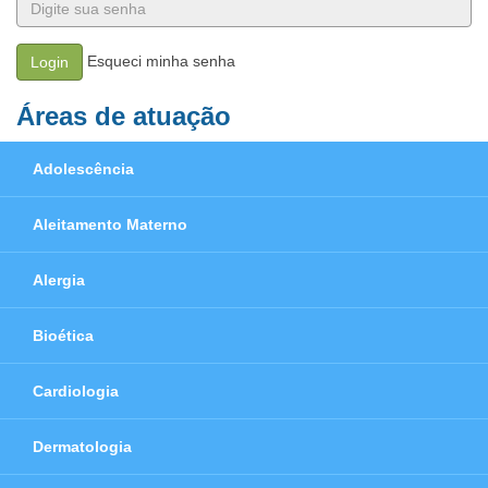
Esqueci minha senha
Login
Áreas de atuação
Adolescência
Aleitamento Materno
Alergia
Bioética
Cardiologia
Dermatologia