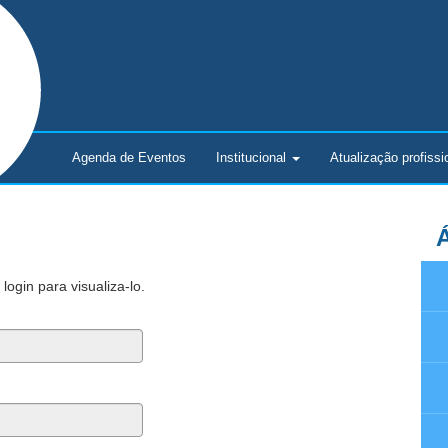
Agenda de Eventos
Institucional
Atualização
profissi
Á
ogin para visualiza-lo.