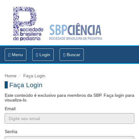
Toggle
Menu
Login
Buscar
navigation
Home
Faça Login
Faça Login
Este conteúdo é exclusivo para membros da SBP. Faça login para
visualiza-lo.
Email
Senha