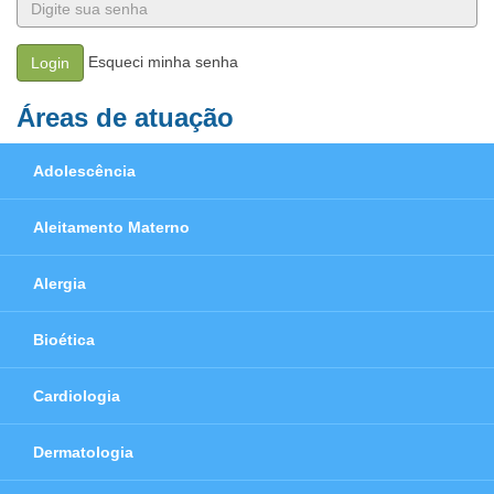
Esqueci minha senha
Login
Áreas de atuação
Adolescência
Aleitamento Materno
Alergia
Bioética
Cardiologia
Dermatologia