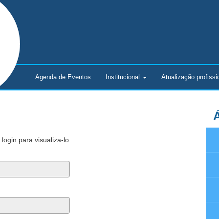
Agenda de Eventos
Institucional
Atualização
profissi
Á
ogin para visualiza-lo.