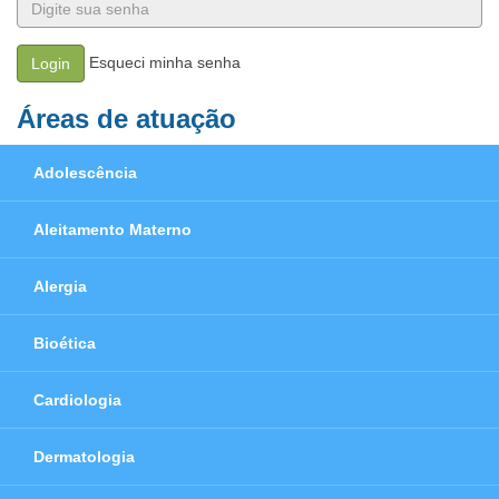
Esqueci minha senha
Login
Áreas de atuação
Adolescência
Aleitamento Materno
Alergia
Bioética
Cardiologia
Dermatologia