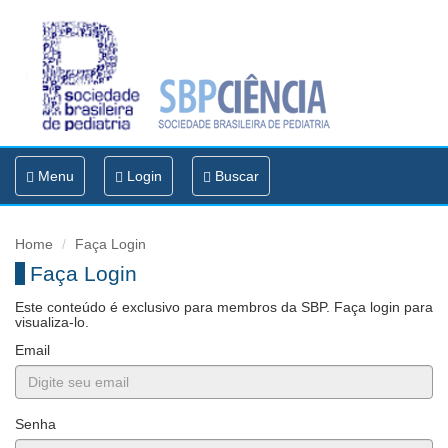
Toggle
Menu
Login
Buscar
navigation
Home
Faça Login
Faça Login
Este conteúdo é exclusivo para membros da SBP. Faça login para
visualiza-lo.
Email
Senha