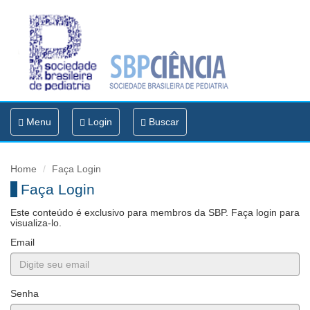
Toggle
Menu
Login
Buscar
navigation
Home
Faça Login
Faça Login
Este conteúdo é exclusivo para membros da SBP. Faça login para
visualiza-lo.
Email
Senha