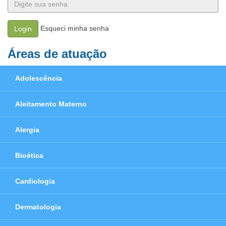
Esqueci minha senha
Login
Áreas de atuação
Adolescência
Aleitamento Materno
Alergia
Bioética
Cardiologia
Dermatologia