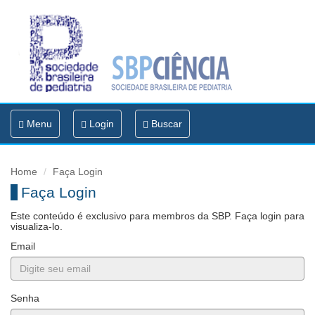
Toggle
Menu
Login
Buscar
navigation
Home
Faça Login
Faça Login
Este conteúdo é exclusivo para membros da SBP. Faça login para
visualiza-lo.
Email
Senha