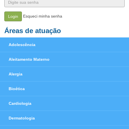
Esqueci minha senha
Login
Áreas de atuação
Adolescência
Aleitamento Materno
Alergia
Bioética
Cardiologia
Dermatologia