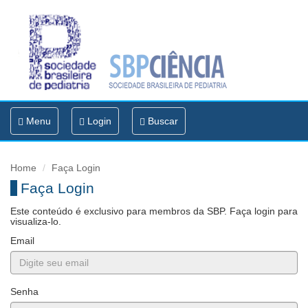
Toggle
Menu
Login
Buscar
navigation
Home
Faça Login
Faça Login
Este conteúdo é exclusivo para membros da SBP. Faça login para
visualiza-lo.
Email
Senha