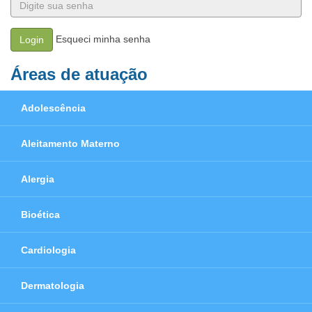
Esqueci minha senha
Login
Áreas de atuação
Adolescência
Aleitamento Materno
Alergia
Bioética
Cardiologia
Dermatologia