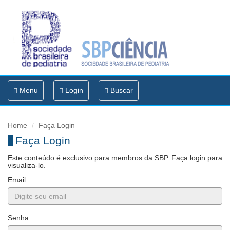
Toggle
Menu
Login
Buscar
navigation
Home
Faça Login
Faça Login
Este conteúdo é exclusivo para membros da SBP. Faça login para
visualiza-lo.
Email
Senha