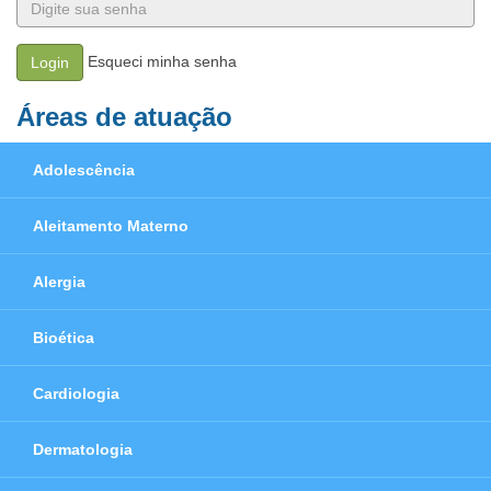
Esqueci minha senha
Login
Áreas de atuação
Adolescência
Aleitamento Materno
Alergia
Bioética
Cardiologia
Dermatologia