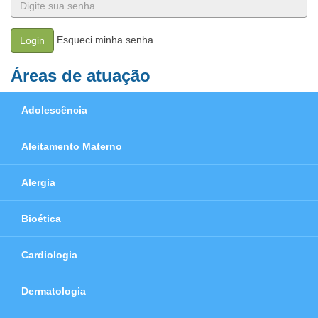
Esqueci minha senha
Login
Áreas de atuação
Adolescência
Aleitamento Materno
Alergia
Bioética
Cardiologia
Dermatologia