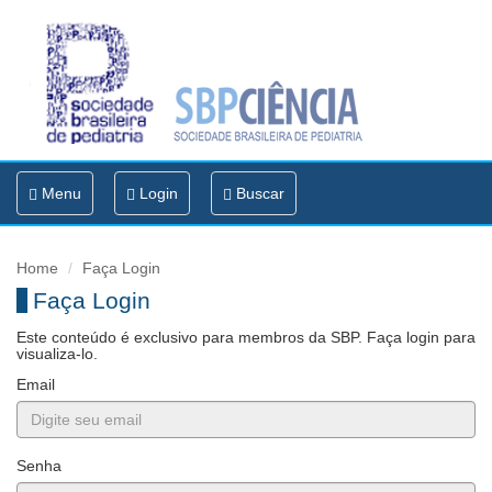
Toggle
Menu
Login
Buscar
navigation
Home
Faça Login
Faça Login
Este conteúdo é exclusivo para membros da SBP. Faça login para
visualiza-lo.
Email
Senha