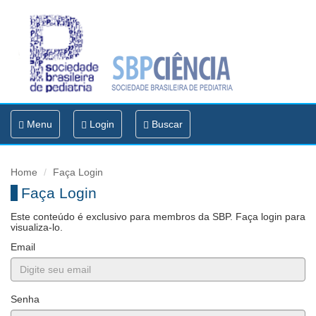
Toggle
Menu
Login
Buscar
navigation
Home
Faça Login
Faça Login
Este conteúdo é exclusivo para membros da SBP. Faça login para
visualiza-lo.
Email
Senha