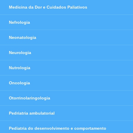
Medicina da Dor e Cuidados Paliativos
Nefrologia
Neonatologia
Neurologia
Nutrologia
Oncologia
Otorrinolaringologia
Pedriatria ambulatorial
Pediatria do desenvolvimento e comportamento