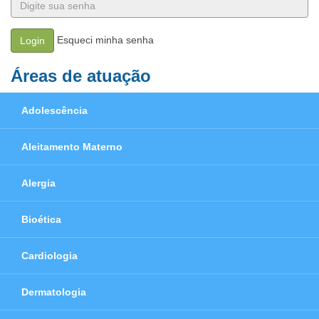
Esqueci minha senha
Login
Áreas de atuação
Adolescência
Aleitamento Materno
Alergia
Bioética
Cardiologia
Dermatologia