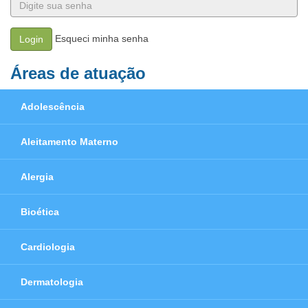
Esqueci minha senha
Login
Áreas de atuação
Adolescência
Aleitamento Materno
Alergia
Bioética
Cardiologia
Dermatologia