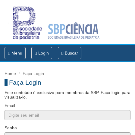
Toggle
Menu
Login
Buscar
navigation
Home
Faça Login
Faça Login
Este conteúdo é exclusivo para membros da SBP. Faça login para
visualiza-lo.
Email
Senha