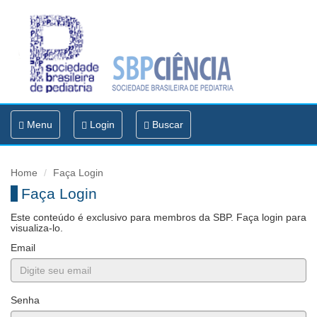
Toggle
Menu
Login
Buscar
navigation
Home
Faça Login
Faça Login
Este conteúdo é exclusivo para membros da SBP. Faça login para
visualiza-lo.
Email
Senha