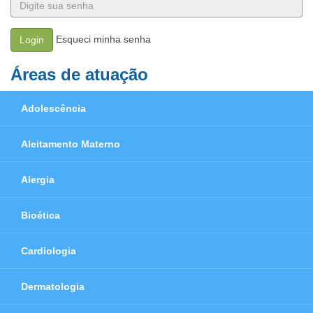
Esqueci minha senha
Login
Áreas de atuação
Adolescência
Aleitamento Materno
Alergia
Bioética
Cardiologia
Dermatologia