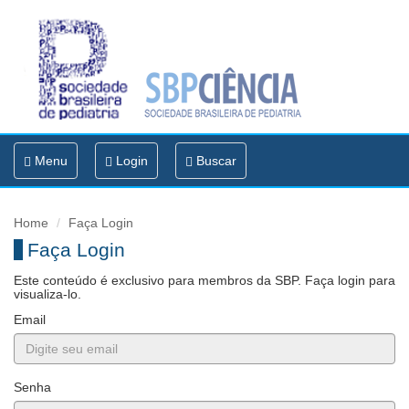
Toggle
Menu
Login
Buscar
navigation
Home
Faça Login
Faça Login
Este conteúdo é exclusivo para membros da SBP. Faça login para
visualiza-lo.
Email
Senha