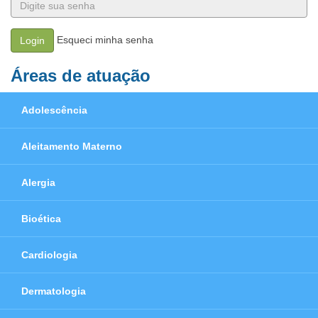
Esqueci minha senha
Login
Áreas de atuação
Adolescência
Aleitamento Materno
Alergia
Bioética
Cardiologia
Dermatologia