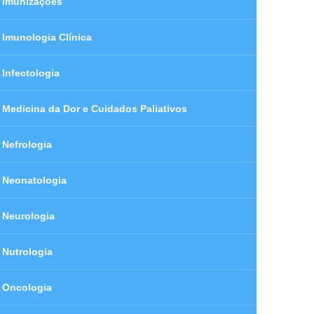
Imunizações
Imunologia Clínica
Infectologia
Medicina da Dor e Cuidados Paliativos
Nefrologia
Neonatologia
Neurologia
Nutrologia
Oncologia