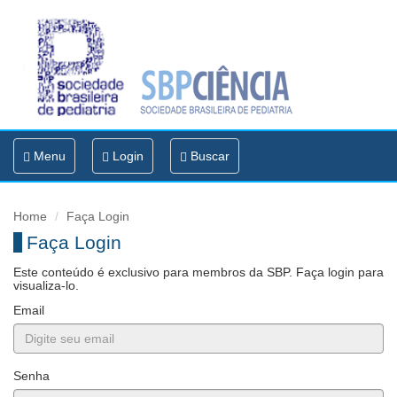
Toggle
Menu
Login
Buscar
navigation
Home
Faça Login
Faça Login
Este conteúdo é exclusivo para membros da SBP. Faça login para
visualiza-lo.
Email
Senha