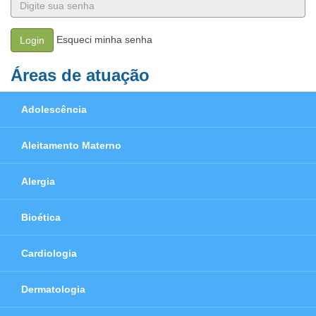
Esqueci minha senha
Login
Áreas de atuação
Adolescência
Aleitamento Materno
Alergia
Bioética
Cardiologia
Dermatologia