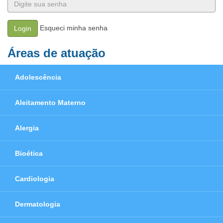
Esqueci minha senha
Login
Áreas de atuação
Adolescência
Aleitamento Materno
Alergia
Bioética
Cardiologia
Dermatologia