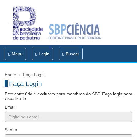
Toggle
Menu
Login
Buscar
navigation
Home
Faça Login
Faça Login
Este conteúdo é exclusivo para membros da SBP. Faça login para
visualiza-lo.
Email
Senha