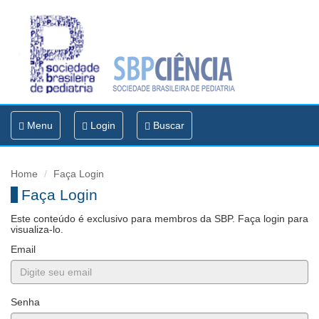
Toggle
Menu
Login
Buscar
navigation
Home
Faça Login
Faça Login
Este conteúdo é exclusivo para membros da SBP. Faça login para
visualiza-lo.
Email
Senha