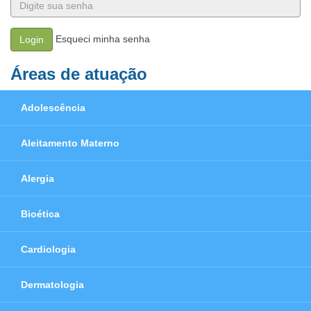
Esqueci minha senha
Login
Áreas de atuação
Adolescência
Aleitamento Materno
Alergia
Bioética
Cardiologia
Dermatologia