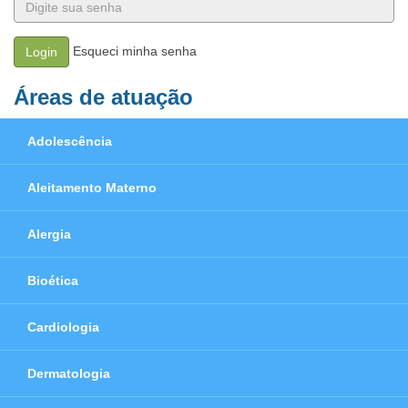
Esqueci minha senha
Login
Áreas de atuação
Adolescência
Aleitamento Materno
Alergia
Bioética
Cardiologia
Dermatologia