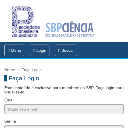
Toggle
Menu
Login
Buscar
navigation
Home
Faça Login
Faça Login
Este conteúdo é exclusivo para membros da SBP. Faça login para
visualiza-lo.
Email
Senha