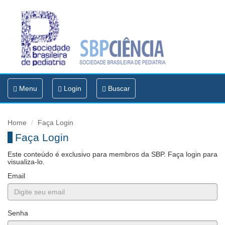
Toggle
Menu
Login
Buscar
navigation
Home
Faça Login
Faça Login
Este conteúdo é exclusivo para membros da SBP. Faça login para
visualiza-lo.
Email
Senha