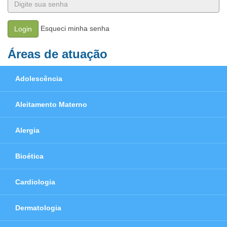
Esqueci minha senha
Login
Áreas de atuação
Adolescência
Aleitamento Materno
Alergia
Bioética
Cardiologia
Dermatologia