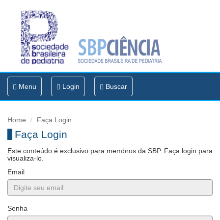
Toggle
Menu
Login
Buscar
navigation
Home
Faça Login
Faça Login
Este conteúdo é exclusivo para membros da SBP. Faça login para
visualiza-lo.
Email
Senha