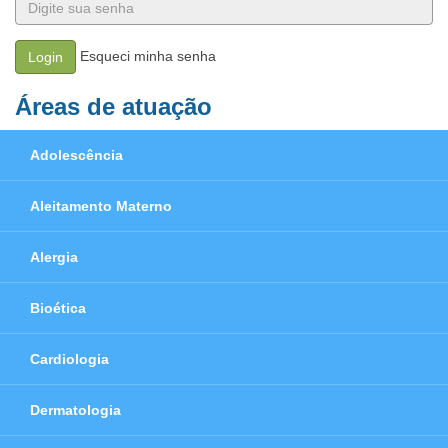
Esqueci minha senha
Login
Áreas de atuação
Adolescência
Aleitamento Materno
Alergia
Bioética
Cardiologia
Dermatologia