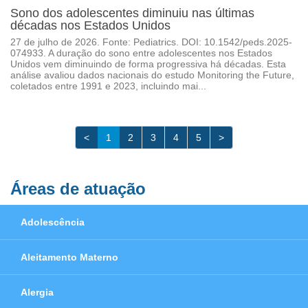
Sono dos adolescentes diminuiu nas últimas
décadas nos Estados Unidos
27 de julho de 2026. Fonte: Pediatrics. DOI: 10.1542/peds.2025-
074933. A duração do sono entre adolescentes nos Estados
Unidos vem diminuindo de forma progressiva há décadas. Esta
análise avaliou dados nacionais do estudo Monitoring the Future,
coletados entre 1991 e 2023, incluindo mai...
<
1
2
3
4
5
>
Áreas de atuação
Adolescência
Aleitamento Materno
Alergia