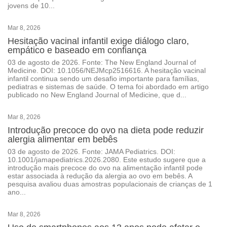
jovens de 10...
Mar 8, 2026
Hesitação vacinal infantil exige diálogo claro,
empático e baseado em confiança
03 de agosto de 2026. Fonte: The New England Journal of
Medicine. DOI: 10.1056/NEJMcp2516616. A hesitação vacinal
infantil continua sendo um desafio importante para famílias,
pediatras e sistemas de saúde. O tema foi abordado em artigo
publicado no New England Journal of Medicine, que d...
Mar 8, 2026
Introdução precoce do ovo na dieta pode reduzir
alergia alimentar em bebês
03 de agosto de 2026. Fonte: JAMA Pediatrics. DOI:
10.1001/jamapediatrics.2026.2080. Este estudo sugere que a
introdução mais precoce do ovo na alimentação infantil pode
estar associada à redução da alergia ao ovo em bebês. A
pesquisa avaliou duas amostras populacionais de crianças de 1
ano...
Mar 8, 2026