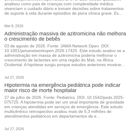
analisou como pais de crianças com complexidade médica
vivenciam o cuidado diário e tomam decisões sobre tratamentos
de suporte à vida durante episódios de piora clínica grave. Es...
Mar 8, 2026
Administração massiva de azitromicina não melhora
o crescimento de bebês
03 de agosto de 2026. Fonte: JAMA Network Open. DOI:
10.1001/jamanetworkopen.2026.17425. Este estudo avaliou se a
administração em massa de azitromicina poderia melhorar o
crescimento de lactentes em uma região do Mali, na África
Ocidental. A hipótese surgiu porque estudos anteriores mostrar...
Jul 27, 2026
Hipotermia na emergência pediátrica pode indicar
maior risco de morte hospitalar
27 de julho de 2026. Fonte: Pediatrics. DOI: 10.1542/peds.2025-
075725. A hipotermia pode ser um sinal importante de gravidade
em crianças atendidas em serviços de emergência. Este estudo
multicêntrico retrospectivo avaliou mais de 5,3 milhões de
atendimentos pediátricos em departamentos de e...
Jul 27, 2026