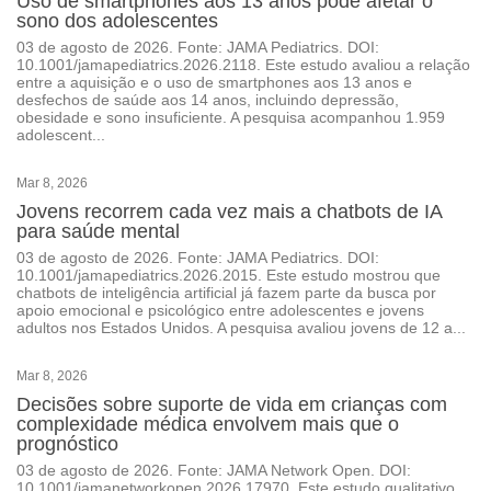
Uso de smartphones aos 13 anos pode afetar o
sono dos adolescentes
03 de agosto de 2026. Fonte: JAMA Pediatrics. DOI:
10.1001/jamapediatrics.2026.2118. Este estudo avaliou a relação
entre a aquisição e o uso de smartphones aos 13 anos e
desfechos de saúde aos 14 anos, incluindo depressão,
obesidade e sono insuficiente. A pesquisa acompanhou 1.959
adolescent...
Mar 8, 2026
Jovens recorrem cada vez mais a chatbots de IA
para saúde mental
03 de agosto de 2026. Fonte: JAMA Pediatrics. DOI:
10.1001/jamapediatrics.2026.2015. Este estudo mostrou que
chatbots de inteligência artificial já fazem parte da busca por
apoio emocional e psicológico entre adolescentes e jovens
adultos nos Estados Unidos. A pesquisa avaliou jovens de 12 a...
Mar 8, 2026
Decisões sobre suporte de vida em crianças com
complexidade médica envolvem mais que o
prognóstico
03 de agosto de 2026. Fonte: JAMA Network Open. DOI:
10.1001/jamanetworkopen.2026.17970. Este estudo qualitativo