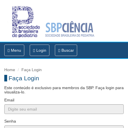
Toggle
Menu
Login
Buscar
navigation
Home
Faça Login
Faça Login
Este conteúdo é exclusivo para membros da SBP. Faça login para
visualiza-lo.
Email
Senha