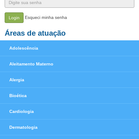
Esqueci minha senha
Login
Áreas de atuação
Adolescência
Aleitamento Materno
Alergia
Bioética
Cardiologia
Dermatologia