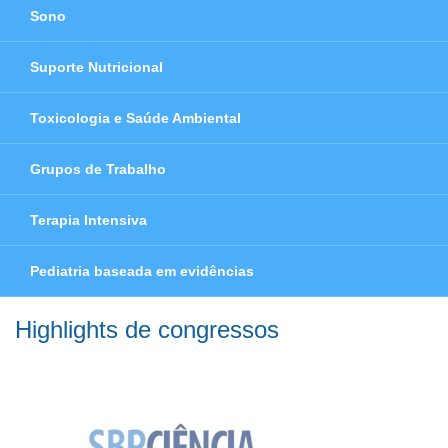
Sono
Suporte Nutricional
Toxicologia e Saúde Ambiental
Grupos de Trabalho
Terapia Intensiva
Pediatria baseada em evidências
Highlights de congressos