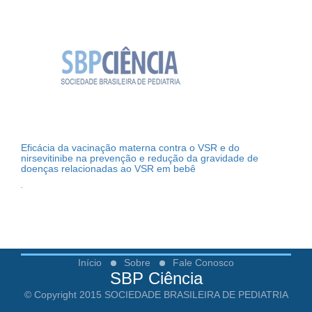
Eficácia da vacinação materna contra o VSR e do
nirsevitinibe na prevenção e redução da gravidade de
doenças relacionadas ao VSR em bebê
.
Início
Sobre
Fale Conosco
SBP Ciência
© Copyright 2015 SOCIEDADE BRASILEIRA DE PEDIATRIA