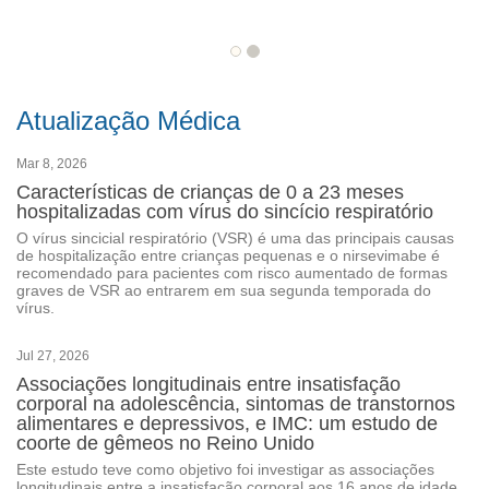
Atualização Médica
Mar 8, 2026
Características de crianças de 0 a 23 meses
hospitalizadas com vírus do sincício respiratório
O vírus sincicial respiratório (VSR) é uma das principais causas
de hospitalização entre crianças pequenas e o nirsevimabe é
recomendado para pacientes com risco aumentado de formas
graves de VSR ao entrarem em sua segunda temporada do
vírus.
Jul 27, 2026
Associações longitudinais entre insatisfação
corporal na adolescência, sintomas de transtornos
alimentares e depressivos, e IMC: um estudo de
coorte de gêmeos no Reino Unido
Este estudo teve como objetivo foi investigar as associações
longitudinais entre a insatisfação corporal aos 16 anos de idade