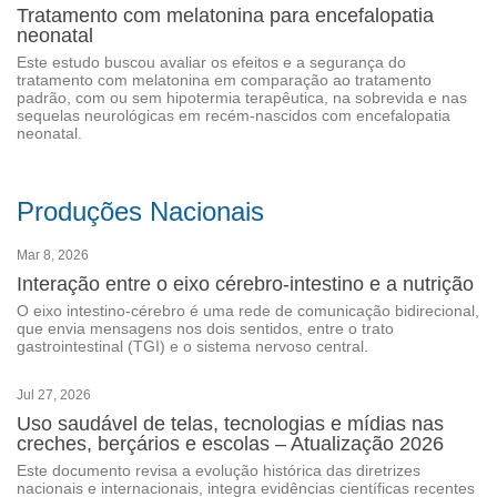
Tratamento com melatonina para encefalopatia
neonatal
Este estudo buscou avaliar os efeitos e a segurança do
tratamento com melatonina em comparação ao tratamento
padrão, com ou sem hipotermia terapêutica, na sobrevida e nas
sequelas neurológicas em recém-nascidos com encefalopatia
neonatal.
Produções Nacionais
Mar 8, 2026
Interação entre o eixo cérebro-intestino e a nutrição
O eixo intestino-cérebro é uma rede de comunicação bidirecional,
que envia mensagens nos dois sentidos, entre o trato
gastrointestinal (TGI) e o sistema nervoso central.
Jul 27, 2026
Uso saudável de telas, tecnologias e mídias nas
creches, berçários e escolas – Atualização 2026
Este documento revisa a evolução histórica das diretrizes
nacionais e internacionais, integra evidências científicas recentes