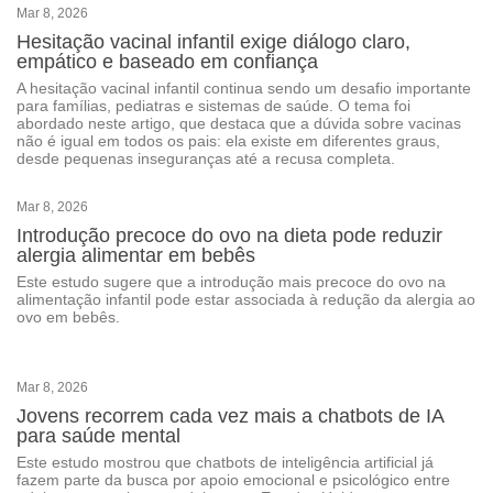
Mar 8, 2026
Hesitação vacinal infantil exige diálogo claro,
empático e baseado em confiança
A hesitação vacinal infantil continua sendo um desafio importante
para famílias, pediatras e sistemas de saúde. O tema foi
abordado neste artigo, que destaca que a dúvida sobre vacinas
não é igual em todos os pais: ela existe em diferentes graus,
desde pequenas inseguranças até a recusa completa.
Mar 8, 2026
Introdução precoce do ovo na dieta pode reduzir
alergia alimentar em bebês
Este estudo sugere que a introdução mais precoce do ovo na
alimentação infantil pode estar associada à redução da alergia ao
ovo em bebês.
Mar 8, 2026
Jovens recorrem cada vez mais a chatbots de IA
para saúde mental
Este estudo mostrou que chatbots de inteligência artificial já
fazem parte da busca por apoio emocional e psicológico entre