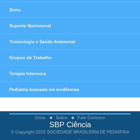
Sono
Suporte Nutricional
Toxicologia e Saúde Ambiental
Grupos de Trabalho
Terapia Intensiva
Pediatria baseada em evidências
Início
Sobre
Fale Conosco
SBP Ciência
© Copyright 2015 SOCIEDADE BRASILEIRA DE PEDIATRIA