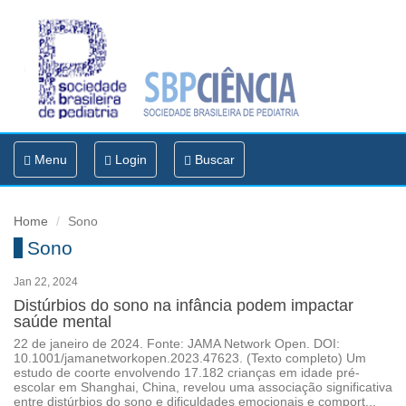
Toggle
Menu
Login
Buscar
navigation
Home
Sono
Sono
Jan 22, 2024
Distúrbios do sono na infância podem impactar
saúde mental
22 de janeiro de 2024. Fonte: JAMA Network Open. DOI:
10.1001/jamanetworkopen.2023.47623. (Texto completo) Um
estudo de coorte envolvendo 17.182 crianças em idade pré-
escolar em Shanghai, China, revelou uma associação significativa
entre distúrbios do sono e dificuldades emocionais e comport...