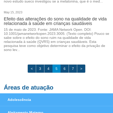
novo estudo sueco investigou se a melatonina, que é o med...
May 15, 2023
Efeito das alterações do sono na qualidade de vida
relacionada à saúde em crianças saudáveis
15 de maio de 2023. Fonte: JAMA Network Open. DOI:
10.1001/jamanetworkopen.2023.3005. (Texto completo) Pouco se
sabe sobre o efeito do sono ruim na qualidade de vida
relacionada à saúde (QVRS) em crianças saudáveis. Esta
pesquisa teve como objetivo determinar o efeito da privação de
sono lev...
<
3
4
5
6
7
>
Áreas de atuação
Adolescência
Aleitamento Materno