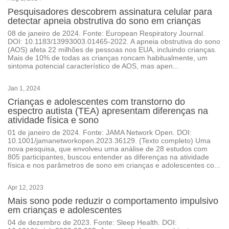
Pesquisadores descobrem assinatura celular para
detectar apneia obstrutiva do sono em crianças
08 de janeiro de 2024. Fonte: European Respiratory Journal.
DOI: 10.1183/13993003.01465-2022. A apneia obstrutiva do sono
(AOS) afeta 22 milhões de pessoas nos EUA, incluindo crianças.
Mais de 10% de todas as crianças roncam habitualmente, um
sintoma potencial característico de AOS, mas apen...
Jan 1, 2024
Crianças e adolescentes com transtorno do
espectro autista (TEA) apresentam diferenças na
atividade física e sono
01 de janeiro de 2024. Fonte: JAMA Network Open. DOI:
10.1001/jamanetworkopen.2023.36129. (Texto completo) Uma
nova pesquisa, que envolveu uma análise de 28 estudos com
805 participantes, buscou entender as diferenças na atividade
física e nos parâmetros de sono em crianças e adolescentes co...
Apr 12, 2023
Mais sono pode reduzir o comportamento impulsivo
em crianças e adolescentes
04 de dezembro de 2023. Fonte: Sleep Health. DOI: