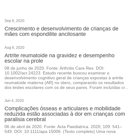
Sep 6, 2020
Crescimento e desenvolvimento de crianças de
mães com espondilite ancilosante
Aug 6, 2020
Artrite reumatoide na gravidez e desempenho
escolar na prole
08 de junho de 2020. Fonte: Arthritis Care Res. DOI:
10.1002/acr.24223. Estudo recente buscou examinar o
desenvolvimento cognitivo geral de crianças expostas à artrite
reumatoide materna (AR) no útero, comparando os resultados
dos testes escolares com os de seus pares. Foram incluídas cr...
Jun 4, 2020
Complicações ósseas e articulares e mobilidade
reduzida estão associadas à dor em crianças com
paralisia cerebral
06 de abril de 2020. Fonte: Acta Paediatrica. 2020; 109: 541–
549. DOI: 10.1111/apa.15006. (Texto completo) Uma nova