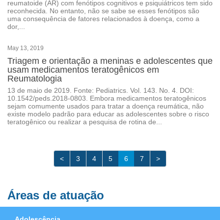
reumatoide (AR) com fenótipos cognitivos e psiquiátricos tem sido
reconhecida. No entanto, não se sabe se esses fenótipos são
uma consequência de fatores relacionados à doença, como a
dor,...
May 13, 2019
Triagem e orientação a meninas e adolescentes que
usam medicamentos teratogênicos em
Reumatologia
13 de maio de 2019. Fonte: Pediatrics. Vol. 143. No. 4. DOI:
10.1542/peds.2018-0803. Embora medicamentos teratogênicos
sejam comumente usados ​​para tratar a doença reumática, não
existe modelo padrão para educar as adolescentes sobre o risco
teratogênico ou realizar a pesquisa de rotina de...
<
3
4
5
6
7
>
Áreas de atuação
Adolescência