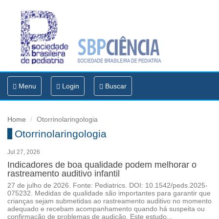
Toggle
Menu
Login
Buscar
navigation
Home
Otorrinolaringologia
Otorrinolaringologia
Jul 27, 2026
Indicadores de boa qualidade podem melhorar o
rastreamento auditivo infantil
27 de julho de 2026. Fonte: Pediatrics. DOI: 10.1542/peds.2025-
075232. Medidas de qualidade são importantes para garantir que
crianças sejam submetidas ao rastreamento auditivo no momento
adequado e recebam acompanhamento quando há suspeita ou
confirmação de problemas de audição. Este estudo...