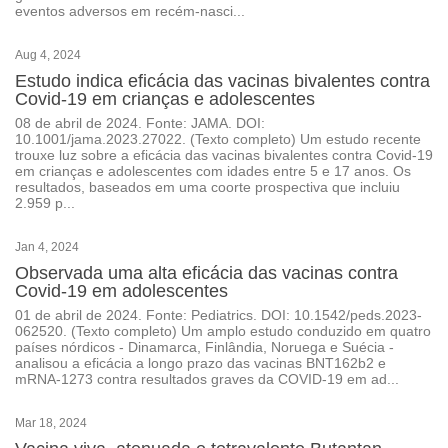
eventos adversos em recém-nasci...
Aug 4, 2024
Estudo indica eficácia das vacinas bivalentes contra
Covid-19 em crianças e adolescentes
08 de abril de 2024. Fonte: JAMA. DOI:
10.1001/jama.2023.27022. (Texto completo) Um estudo recente
trouxe luz sobre a eficácia das vacinas bivalentes contra Covid-19
em crianças e adolescentes com idades entre 5 e 17 anos. Os
resultados, baseados em uma coorte prospectiva que incluiu
2.959 p...
Jan 4, 2024
Observada uma alta eficácia das vacinas contra
Covid-19 em adolescentes
01 de abril de 2024. Fonte: Pediatrics. DOI: 10.1542/peds.2023-
062520. (Texto completo) Um amplo estudo conduzido em quatro
países nórdicos - Dinamarca, Finlândia, Noruega e Suécia -
analisou a eficácia a longo prazo das vacinas BNT162b2 e
mRNA-1273 contra resultados graves da COVID-19 em ad...
Mar 18, 2024