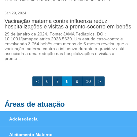
Jan 29, 2024
Vacinação materna contra influenza reduz
hospitalizações e visitas a pronto-socorro em bebês
29 de janeiro de 2024. Fonte: JAMA Pediatrics. DOI:
10.1001/jamapediatrics.2023.5639. Um estudo caso-controle
envolvendo 3.764 bebês com menos de 6 meses revelou que a
vacinação materna contra a influenza durante a gravidez está
associada a uma redução nas hospitalizações e visitas a
pronto-...
<
6
7
8
9
10
>
Áreas de atuação
Adolescência
Aleitamento Materno