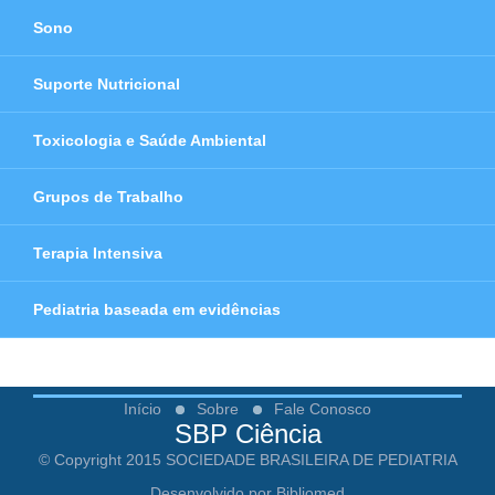
Sono
Suporte Nutricional
Toxicologia e Saúde Ambiental
Grupos de Trabalho
Terapia Intensiva
Pediatria baseada em evidências
Início
Sobre
Fale Conosco
SBP Ciência
© Copyright 2015 SOCIEDADE BRASILEIRA DE PEDIATRIA
Desenvolvido por Bibliomed