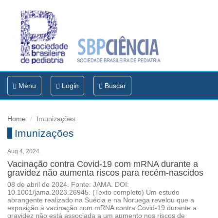
Toggle
Menu
Login
Buscar
navigation
Home
Imunizações
Imunizações
Aug 4, 2024
Vacinação contra Covid-19 com mRNA durante a
gravidez não aumenta riscos para recém-nascidos
08 de abril de 2024. Fonte: JAMA. DOI:
10.1001/jama.2023.26945. (Texto completo) Um estudo
abrangente realizado na Suécia e na Noruega revelou que a
exposição à vacinação com mRNA contra Covid-19 durante a
gravidez não está associada a um aumento nos riscos de